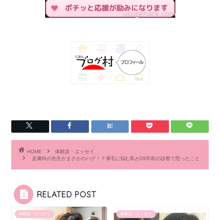
HOME
体験談・エッセイ
皮膚科の先生がまさかのハゲ！？薄毛に悩む私が28年前の診察で思ったこと
RELATED POST
体験談・エッセイ
体験談・エッセイ