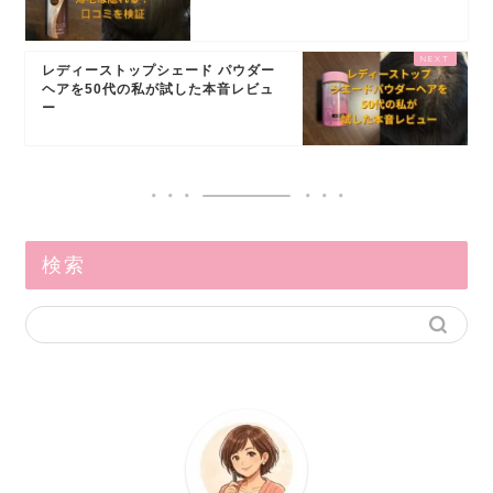
レディーストップシェード パウダー
ヘアを50代の私が試した本音レビュ
ー
検索