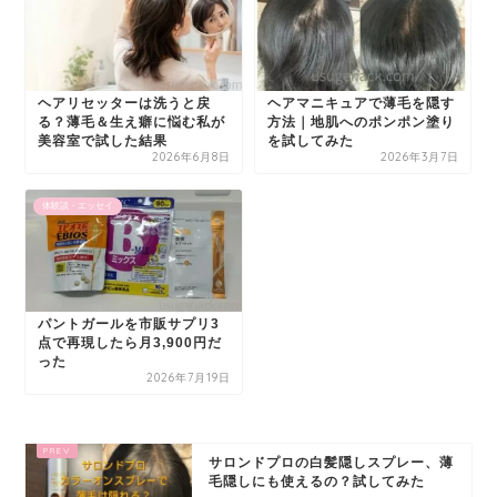
ヘアリセッターは洗うと戻
ヘアマニキュアで薄毛を隠す
る？薄毛＆生え癖に悩む私が
方法｜地肌へのポンポン塗り
美容室で試した結果
を試してみた
2026年6月8日
2026年3月7日
体験談・エッセイ
パントガールを市販サプリ3
点で再現したら月3,900円だ
った
2026年7月19日
サロンドプロの白髪隠しスプレー、薄
毛隠しにも使えるの？試してみた