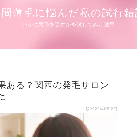
年間薄毛に悩んだ私の試行錯
効果ある？関西の発毛サロン
た
2026年8月2日