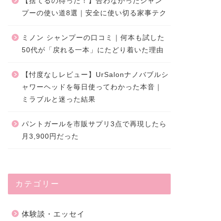
【捨てるの待った！】合わなかったシャン
プーの使い道8選｜安全に使い切る家事テク
ミノン シャンプーの口コミ｜何本も試した
50代が「戻れる一本」にたどり着いた理由
【忖度なしレビュー】UrSalonナノバブルシ
ャワーヘッドを毎日使ってわかった本音｜
ミラブルと迷った結果
パントガールを市販サプリ3点で再現したら
月3,900円だった
カテゴリー
体験談・エッセイ