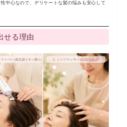
女性中心なので、デリケートな髪の悩みも安心して
を出せる理由