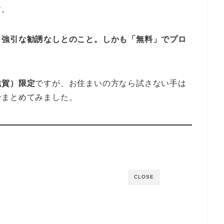
す。
・
強引な勧誘なしとのこと。しかも「無料」でプロ
滋賀）限定
ですが、お住まいの方なら試さない手は
でまとめてみました。
CLOSE