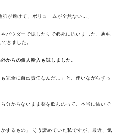
地肌が透けて、ボリュームが全然ない…」
ーやパウダーで隠したりで必死に抗いました。薄毛
んできました。
海外からの個人輸入も試しました。
ても完全に自己責任なんだ…」と、使いながらずっ
すら分からないまま薬を飲むのって、本当に怖いで
かするもの」 そう諦めていた私ですが、最近、気