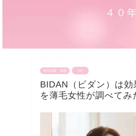
４０
薄毛対策・習慣
PR
BIDAN（ビダン）は
を薄毛女性が調べてみ