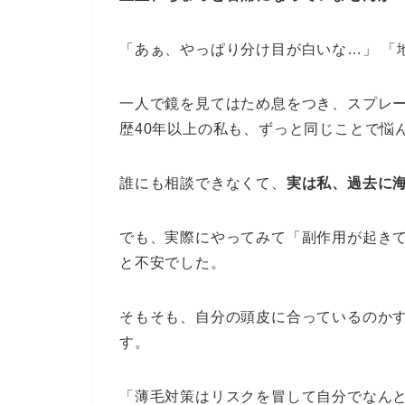
「あぁ、やっぱり分け目が白いな…」 「
一人で鏡を見てはため息をつき、スプレ
歴40年以上の私も、ずっと同じことで悩
誰にも相談できなくて、
実は私、過去に
でも、実際にやってみて「副作用が起き
と不安でした。
そもそも、自分の頭皮に合っているのか
す。
「薄毛対策はリスクを冒して自分でなんと