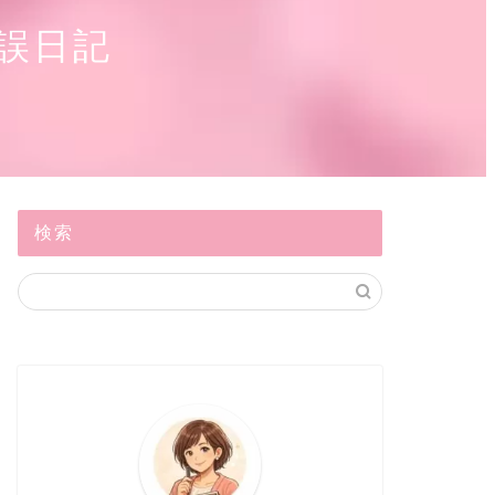
誤日記
検索