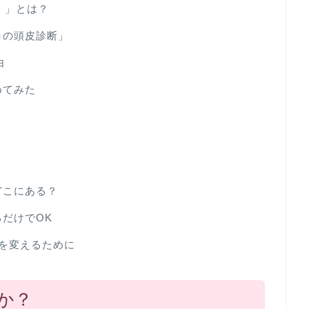
）」とは？
ロの頭皮診断」
由
めてみた
どこにある？
だけでOK
を変えるために
か？