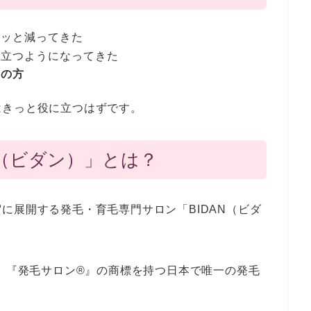
クッと減ってきた
目立つようになってきた
いの方
はきっと役に立つはずです。
N（ビダン）」とは？
に展開する発毛・育毛専門サロン「BIDAN（ビダ
で、『発毛サロン®』の商標を持つ日本で唯一の発毛