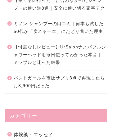
【捨てるの待った！】合わなかったシャン
プーの使い道8選｜安全に使い切る家事テク
ミノン シャンプーの口コミ｜何本も試した
50代が「戻れる一本」にたどり着いた理由
【忖度なしレビュー】UrSalonナノバブルシ
ャワーヘッドを毎日使ってわかった本音｜
ミラブルと迷った結果
パントガールを市販サプリ3点で再現したら
月3,900円だった
カテゴリー
体験談・エッセイ