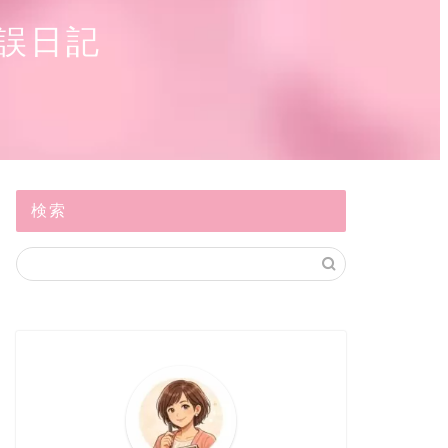
誤日記
検索