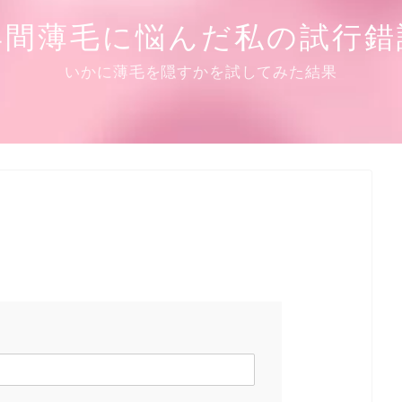
年間薄毛に悩んだ私の試行錯