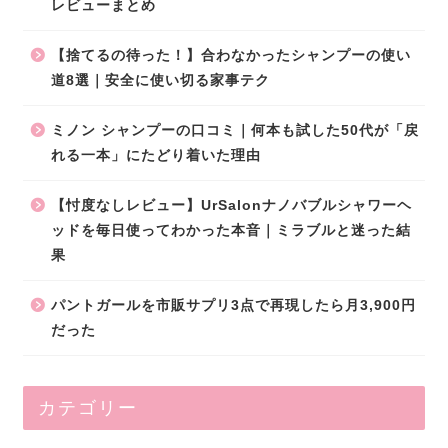
レビューまとめ
【捨てるの待った！】合わなかったシャンプーの使い
道8選｜安全に使い切る家事テク
ミノン シャンプーの口コミ｜何本も試した50代が「戻
れる一本」にたどり着いた理由
【忖度なしレビュー】UrSalonナノバブルシャワーヘ
ッドを毎日使ってわかった本音｜ミラブルと迷った結
果
パントガールを市販サプリ3点で再現したら月3,900円
だった
カテゴリー