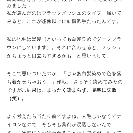
みました…
私が選んだのはブラックメッシュのタイプ。届いて
みると、これが想像以上に結構派手だったんです。
私の地毛は黒髪（といっても白髪染めでダークブラ
ウンにしています）。それに合わせると、メッシュ
がちょっと目立ちすぎるかも…と思いまして。
そこで思いついたのが、「じゃあ白髪染めで色を落
ち着かせちゃおう！」作戦。 さっそく染めてみたの
ですが…結果は、
まったく染まらず、見事に失敗
（笑）。
よく考えたら当たり前ですよね。人毛じゃなくてナ
イロンなので、そもそも薬剤が浸透しないんで
す…。冷静になればわかることなんですが、やって