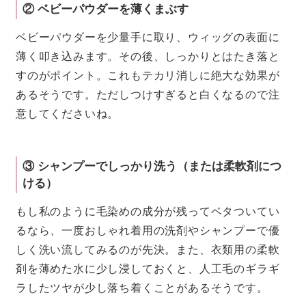
② ベビーパウダーを薄くまぶす
ベビーパウダーを少量手に取り、ウィッグの表面に
薄く叩き込みます。その後、しっかりとはたき落と
すのがポイント。これもテカリ消しに絶大な効果が
あるそうです。ただしつけすぎると白くなるので注
意してくださいね。
③ シャンプーでしっかり洗う（または柔軟剤につ
ける）
もし私のように毛染めの成分が残ってベタついてい
るなら、一度おしゃれ着用の洗剤やシャンプーで優
しく洗い流してみるのが先決。また、衣類用の柔軟
剤を薄めた水に少し浸しておくと、人工毛のギラギ
ラしたツヤが少し落ち着くことがあるそうです。