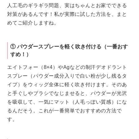
人工毛のギラギラ問題、実はちゃんとお家でできる
対策があるんです！私が実際に試した方法を、まと
めてご紹介しますね。
① パウダースプレーを軽く吹き付ける（一番おす
すめ！）
エイトフォー（8×4）やAgなどの制汗デオドラント
スプレー（パウダー成分入りで白い粉が少し残るタ
イプ）をウィッグ全体に軽く吹き付けます。そのあ
と手ぐしやブラシでなじませると、パウダーが光沢
を吸収して、一気にマット（人毛っぽい質感）にな
るんだそう。これが一番簡単でおすすめの方法で
す。