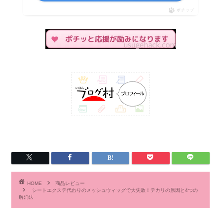
ポチップ
HOME
商品レビュー
シートエクステ代わりのメッシュウィッグで大失敗！テカリの原因と4つの
解消法