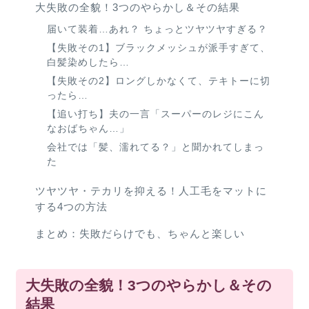
大失敗の全貌！3つのやらかし＆その結果
届いて装着…あれ？ ちょっとツヤツヤすぎる？
【失敗その1】ブラックメッシュが派手すぎて、
白髪染めしたら…
【失敗その2】ロングしかなくて、テキトーに切
ったら…
【追い打ち】夫の一言「スーパーのレジにこん
なおばちゃん…」
会社では「髪、濡れてる？」と聞かれてしまっ
た
ツヤツヤ・テカリを抑える！人工毛をマットに
する4つの方法
まとめ：失敗だらけでも、ちゃんと楽しい
大失敗の全貌！3つのやらかし＆その
結果