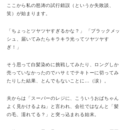
ここから私の怒涛の試行錯誤（というか失敗談、
笑）が始まります。
「ちょっとツヤツヤすぎるかな？」 「ブラックメッ
シュ、届いてみたらキラキラ光ってツヤツヤす
ぎ！」
そう思って白髪染めに挑戦してみたり、ロングしか
売っていなかったのでハサミでテキトーに切ってみ
たりした結果、とんでもないことに…（涙）。
夫からは「スーパーのレジに、こういうおばちゃん
よく見かけるよね」と言われ、会社ではなんと「髪
の毛、濡れてる？」と突っ込まれる始末。