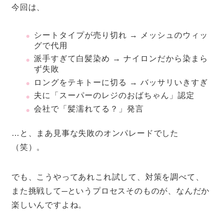
今回は、
シートタイプが売り切れ → メッシュのウィッ
グで代用
派手すぎて白髪染め → ナイロンだから染まら
ず失敗
ロングをテキトーに切る → バッサリいきすぎ
夫に「スーパーのレジのおばちゃん」認定
会社で「髪濡れてる？」発言
…と、まあ見事な失敗のオンパレードでした
（笑）。
でも、こうやってあれこれ試して、対策を調べて、
また挑戦して─というプロセスそのものが、なんだか
楽しいんですよね。