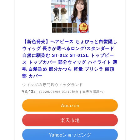
【新色発売】ヘアピース ちょびっと白髪隠し
ウィッグ 長さが選べるロング/スタンダード
自然に馴染む ST-012 ST-012L トップピー
ス トップカバー 部分ウィッグ ハイライト 薄
毛 白髪染め 部分かつら 軽量 プリシラ 頭頂
部 カバー
ウィッグの専門店ウィッグランド
¥3,432
（2026/08/06 01:19時点 | 楽天市場調べ）
Amazon
楽天市場
Yahooショッピング