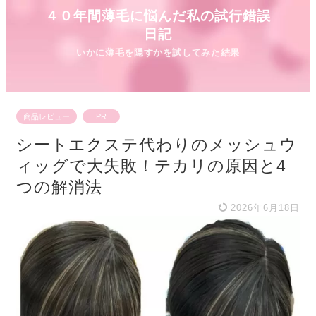
４０年間薄毛に悩んだ私の試行錯誤
日記
商品レビュー
PR
シートエクステ代わりのメッシュウ
ィッグで大失敗！テカリの原因と4
つの解消法
2026年6月18日