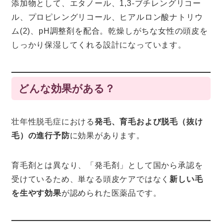
添加物として、エタノール、1,3-ブチレングリコー
ル、プロピレングリコール、ヒアルロン酸ナトリウ
ム(2)、pH調整剤を配合。乾燥しがちな女性の頭皮を
しっかり保湿してくれる設計になっています。
どんな効果がある？
壮年性脱毛症における
発毛、育毛および脱毛（抜け
毛）の進行予防
に効果があります。
育毛剤とは異なり、「発毛剤」として国から承認を
受けているため、単なる頭皮ケアではなく
新しい毛
を生やす効果
が認められた医薬品です。