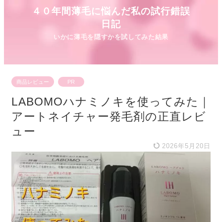
４０年間薄毛に悩んだ私の試行錯誤
日記
商品レビュー
PR
LABOMOハナミノキを使ってみた｜
アートネイチャー発毛剤の正直レビ
ュー
2026年5月20日