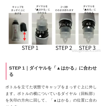
STEP 1｜ダイヤルを「▲はかる」に合わせ
る
ボトルを立てた状態でキャップをまっすぐ上に外し
ます。ボトルの横についているダイヤル（回転部）
を矢印の方向に回して、「▲はかる」の位置に合わ