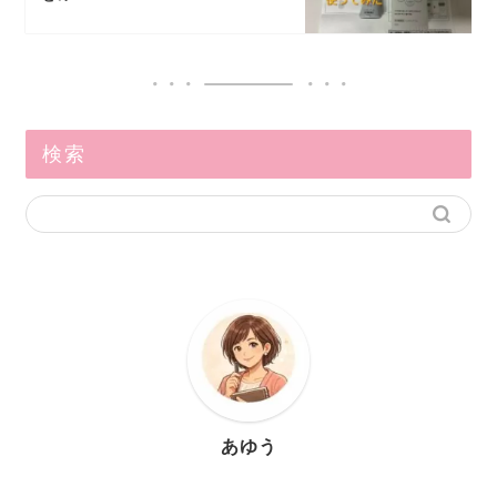
検索
あゆう