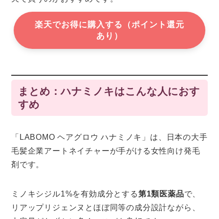
楽天でお得に購入する（ポイント還元
あり）
まとめ：ハナミノキはこんな人におす
すめ
「LABOMO ヘアグロウ ハナミノキ」は、日本の大手
毛髪企業アートネイチャーが手がける女性向け発毛
剤です。
ミノキシジル1%を有効成分とする
第1類医薬品
で、
リアップリジェンヌとほぼ同等の成分設計ながら、