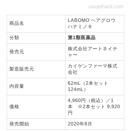
LABOMO ヘアグロウ
商品名
ハナミノキ
分類
第1類医薬品
株式会社アートネイチ
発売元
ャー
カイゲンファーマ株式
製造販売元
会社
62mL（2本セット
内容量
124mL）
4,960円（税込）／1
価格
本 ※2本セット 9,920
円
発売開始
2020年8月