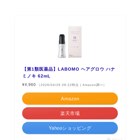
【第1類医薬品】LABOMO ヘアグロウ ハナ
ミノキ 62mL
¥4,960
（2026/04/29 09:22時点 | Amazon調べ）
Amazon
楽天市場
Yahooショッピング
ポチップ