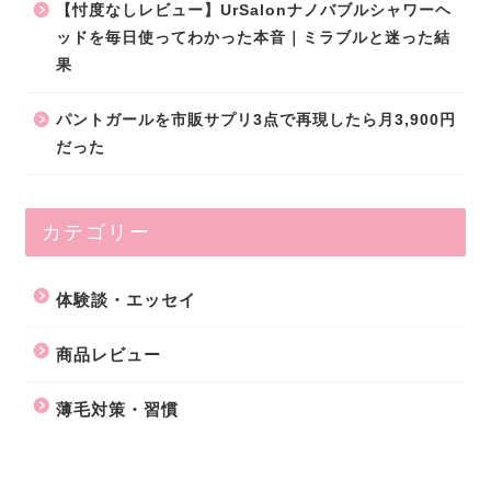
【忖度なしレビュー】UrSalonナノバブルシャワーヘ
ッドを毎日使ってわかった本音｜ミラブルと迷った結
果
パントガールを市販サプリ3点で再現したら月3,900円
だった
カテゴリー
体験談・エッセイ
商品レビュー
薄毛対策・習慣
プライバシーポリシー
|
免責事項
|
お問い合わせ