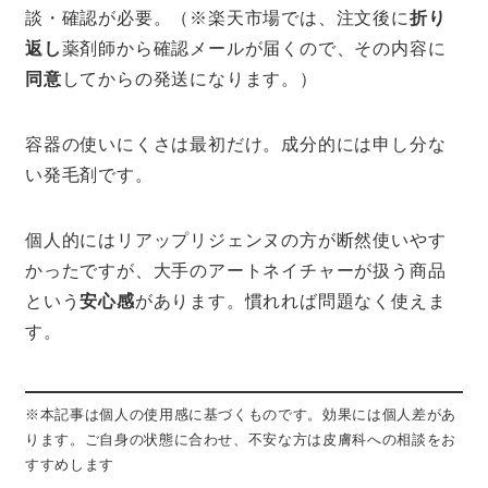
談・確認が必要。（※楽天市場では、注文後に
折り
返し
薬剤師から確認メールが届くので、その内容に
同意
してからの発送になります。）
容器の使いにくさは最初だけ。成分的には申し分な
い発毛剤です。
個人的にはリアップリジェンヌの方が断然使いやす
かったですが、大手のアートネイチャーが扱う商品
という
安心感
があります。慣れれば問題なく使えま
す。
※本記事は個人の使用感に基づくものです。効果には個人差があ
ります。ご自身の状態に合わせ、不安な方は皮膚科への相談をお
すすめします